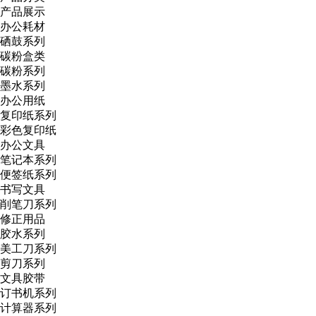
产品展示
办公耗材
硒鼓系列
碳粉盒类
碳粉系列
墨水系列
办公用纸
复印纸系列
彩色复印纸
办公文具
笔记本系列
便签纸系列
书写文具
削笔刀系列
修正用品
胶水系列
美工刀系列
剪刀系列
文具胶带
订书机系列
计算器系列