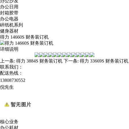
办公沙发
办公日用
封箱胶带
办公电器
碎纸机系列
健身器材
得力 14660S 财务装订机
详细说明
上一条:
得力 3884S 财务装订机
下一条:
得力 33669S 财务装订机
联系我们：
配送热线：
13808730552
倪先生
核心业务
办公耗材