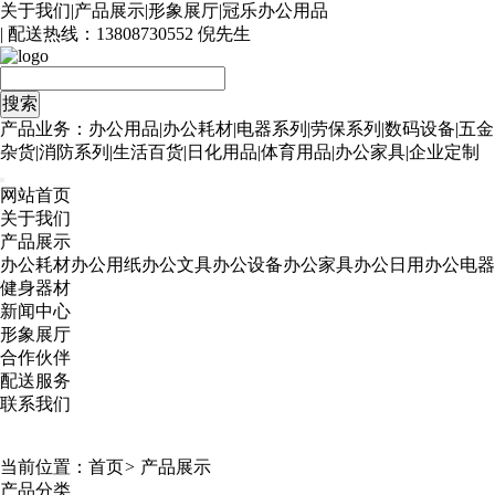
关于我们
|
产品展示
|
形象展厅
|
冠乐办公用品
| 配送热线：
13808730552 倪先生
产品业务：办公用品|办公耗材|电器系列|劳保系列|数码设备|五金
杂货|消防系列|生活百货|日化用品|体育用品|办公家具|企业定制
网站首页
关于我们
产品展示
办公耗材
办公用纸
办公文具
办公设备
办公家具
办公日用
办公电器
健身器材
新闻中心
形象展厅
合作伙伴
配送服务
联系我们
当前位置：
首页
>
产品展示
产品分类