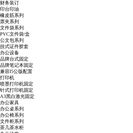
财务装订
印台印油
橡皮筋系列
票夹系列
文件袋系列
PVC文件袋/盒
公文包系列
挂式证件胶套
办公设备
品牌台式固定
品牌笔记本固定
兼容I5公版配置
打印机
喷墨打印机固定
针式打印机固定
A3黑白激光固定
办公家具
办公桌系列
办公椅系列
文件柜系列
茶几茶水柜