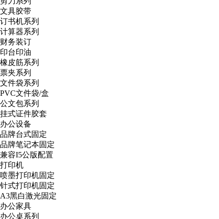
剪刀系列
文具胶带
订书机系列
计算器系列
财务装订
印台印油
橡皮筋系列
票夹系列
文件袋系列
PVC文件袋/盒
公文包系列
挂式证件胶套
办公设备
品牌台式固定
品牌笔记本固定
兼容I5公版配置
打印机
喷墨打印机固定
针式打印机固定
A3黑白激光固定
办公家具
办公桌系列