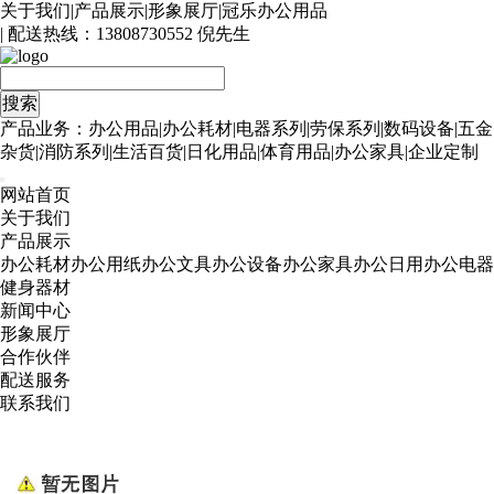
关于我们
|
产品展示
|
形象展厅
|
冠乐办公用品
| 配送热线：
13808730552 倪先生
产品业务：办公用品|办公耗材|电器系列|劳保系列|数码设备|五金
杂货|消防系列|生活百货|日化用品|体育用品|办公家具|企业定制
网站首页
关于我们
产品展示
办公耗材
办公用纸
办公文具
办公设备
办公家具
办公日用
办公电器
健身器材
新闻中心
形象展厅
合作伙伴
配送服务
联系我们