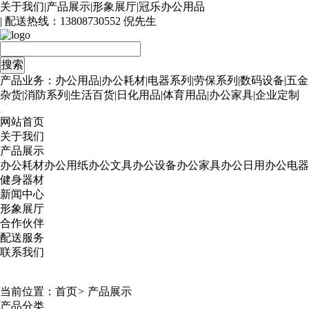
关于我们
|
产品展示
|
形象展厅
|
冠乐办公用品
| 配送热线：
13808730552 倪先生
产品业务：办公用品|办公耗材|电器系列|劳保系列|数码设备|五金
杂货|消防系列|生活百货|日化用品|体育用品|办公家具|企业定制
网站首页
关于我们
产品展示
办公耗材
办公用纸
办公文具
办公设备
办公家具
办公日用
办公电器
健身器材
新闻中心
形象展厅
合作伙伴
配送服务
联系我们
当前位置：
首页
>
产品展示
产品分类