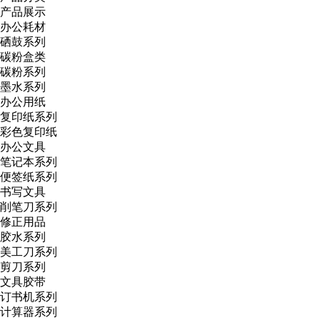
产品展示
办公耗材
硒鼓系列
碳粉盒类
碳粉系列
墨水系列
办公用纸
复印纸系列
彩色复印纸
办公文具
笔记本系列
便签纸系列
书写文具
削笔刀系列
修正用品
胶水系列
美工刀系列
剪刀系列
文具胶带
订书机系列
计算器系列