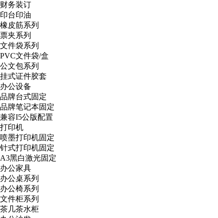
财务装订
印台印油
橡皮筋系列
票夹系列
文件袋系列
PVC文件袋/盒
公文包系列
挂式证件胶套
办公设备
品牌台式固定
品牌笔记本固定
兼容I5公版配置
打印机
喷墨打印机固定
针式打印机固定
A3黑白激光固定
办公家具
办公桌系列
办公椅系列
文件柜系列
茶几茶水柜