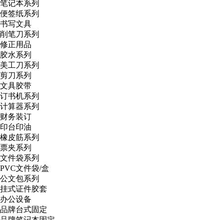
笔记本系列
便签纸系列
书写文具
削笔刀系列
修正用品
胶水系列
美工刀系列
剪刀系列
文具胶带
订书机系列
计算器系列
财务装订
印台印油
橡皮筋系列
票夹系列
文件袋系列
PVC文件袋/盒
公文包系列
挂式证件胶套
办公设备
品牌台式固定
品牌笔记本固定