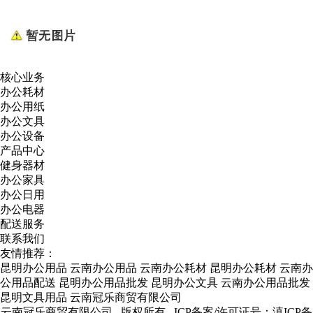
核心业务
办公耗材
办公用纸
办公文具
办公设备
产品中心
健身器材
办公家具
办公日用
办公电器
配送服务
联系我们
友情推荐：
昆明办公用品
云南办公用品
云南办公耗材
昆明办公耗材
云南办
公用品配送
昆明办公用品批发
昆明办公文具
云南办公用品批发
昆明文具用品
云南冠乐商贸有限公司
云南冠乐商贸有限公司 版权所有 ICP备案/许可证号：
滇ICP备