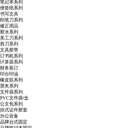
笔记本系列
便签纸系列
书写文具
削笔刀系列
修正用品
胶水系列
美工刀系列
剪刀系列
文具胶带
订书机系列
计算器系列
财务装订
印台印油
橡皮筋系列
票夹系列
文件袋系列
PVC文件袋/盒
公文包系列
挂式证件胶套
办公设备
品牌台式固定
品牌笔记本固定