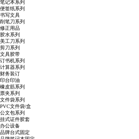
笔记本系列
便签纸系列
书写文具
削笔刀系列
修正用品
胶水系列
美工刀系列
剪刀系列
文具胶带
订书机系列
计算器系列
财务装订
印台印油
橡皮筋系列
票夹系列
文件袋系列
PVC文件袋/盒
公文包系列
挂式证件胶套
办公设备
品牌台式固定
品牌笔记本固定