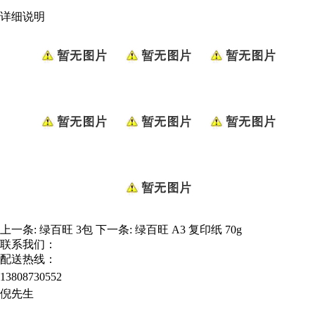
详细说明
上一条:
绿百旺 3包
下一条:
绿百旺 A3 复印纸 70g
联系我们：
配送热线：
13808730552
倪先生