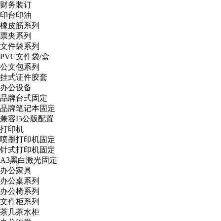
财务装订
印台印油
橡皮筋系列
票夹系列
文件袋系列
PVC文件袋/盒
公文包系列
挂式证件胶套
办公设备
品牌台式固定
品牌笔记本固定
兼容I5公版配置
打印机
喷墨打印机固定
针式打印机固定
A3黑白激光固定
办公家具
办公桌系列
办公椅系列
文件柜系列
茶几茶水柜