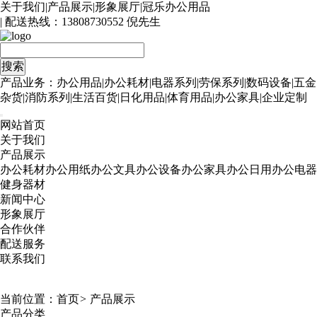
关于我们
|
产品展示
|
形象展厅
|
冠乐办公用品
| 配送热线：
13808730552 倪先生
产品业务：办公用品|办公耗材|电器系列|劳保系列|数码设备|五金
杂货|消防系列|生活百货|日化用品|体育用品|办公家具|企业定制
网站首页
关于我们
产品展示
办公耗材
办公用纸
办公文具
办公设备
办公家具
办公日用
办公电器
健身器材
新闻中心
形象展厅
合作伙伴
配送服务
联系我们
当前位置：
首页
>
产品展示
产品分类