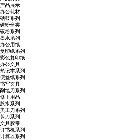
产品展示
办公耗材
硒鼓系列
碳粉盒类
碳粉系列
墨水系列
办公用纸
复印纸系列
彩色复印纸
办公文具
笔记本系列
便签纸系列
书写文具
削笔刀系列
修正用品
胶水系列
美工刀系列
剪刀系列
文具胶带
订书机系列
计算器系列