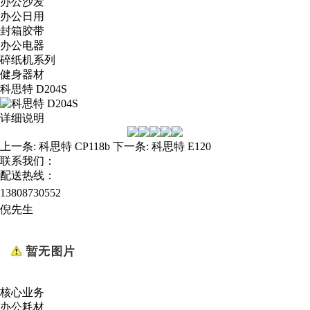
办公沙发
办公日用
封箱胶带
办公电器
碎纸机系列
健身器材
科思特 D204S
详细说明
上一条:
科思特 CP118b
下一条:
科思特 E120
联系我们：
配送热线：
13808730552
倪先生
核心业务
办公耗材