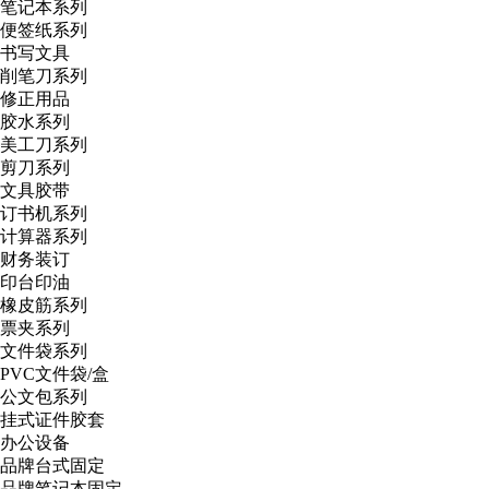
笔记本系列
便签纸系列
书写文具
削笔刀系列
修正用品
胶水系列
美工刀系列
剪刀系列
文具胶带
订书机系列
计算器系列
财务装订
印台印油
橡皮筋系列
票夹系列
文件袋系列
PVC文件袋/盒
公文包系列
挂式证件胶套
办公设备
品牌台式固定
品牌笔记本固定