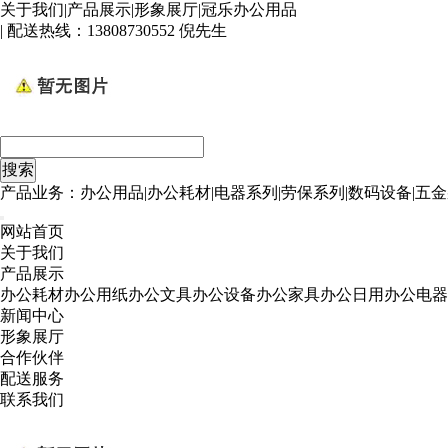
关于我们
|
产品展示
|
形象展厅
|
冠乐办公用品
| 配送热线：
13808730552 倪先生
产品业务：办公用品|办公耗材|电器系列|劳保系列|数码设备|五金
网站首页
关于我们
产品展示
办公耗材
办公用纸
办公文具
办公设备
办公家具
办公日用
办公电器
新闻中心
形象展厅
合作伙伴
配送服务
联系我们