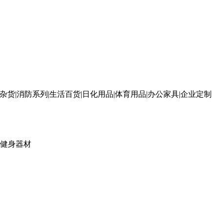
杂货|消防系列|生活百货|日化用品|体育用品|办公家具|企业定制
健身器材