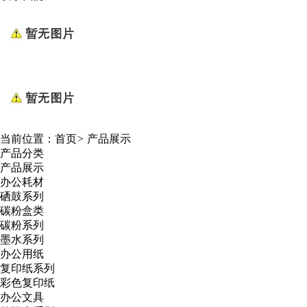
当前位置：
首页
>
产品展示
产品分类
产品展示
办公耗材
硒鼓系列
碳粉盒类
碳粉系列
墨水系列
办公用纸
复印纸系列
彩色复印纸
办公文具