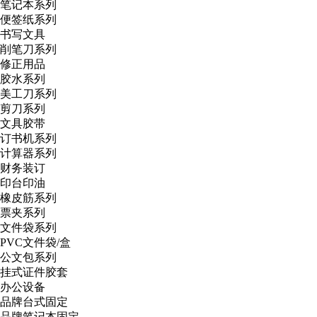
笔记本系列
便签纸系列
书写文具
削笔刀系列
修正用品
胶水系列
美工刀系列
剪刀系列
文具胶带
订书机系列
计算器系列
财务装订
印台印油
橡皮筋系列
票夹系列
文件袋系列
PVC文件袋/盒
公文包系列
挂式证件胶套
办公设备
品牌台式固定
品牌笔记本固定