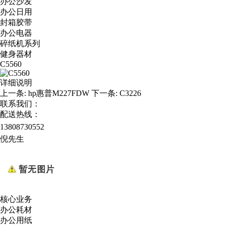
办公沙发
办公日用
封箱胶带
办公电器
碎纸机系列
健身器材
C5560
详细说明
上一条:
hp惠普M227FDW
下一条:
C3226
联系我们：
配送热线：
13808730552
倪先生
核心业务
办公耗材
办公用纸