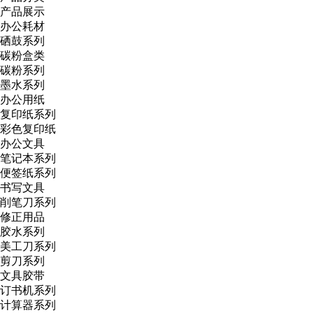
产品展示
办公耗材
硒鼓系列
碳粉盒类
碳粉系列
墨水系列
办公用纸
复印纸系列
彩色复印纸
办公文具
笔记本系列
便签纸系列
书写文具
削笔刀系列
修正用品
胶水系列
美工刀系列
剪刀系列
文具胶带
订书机系列
计算器系列