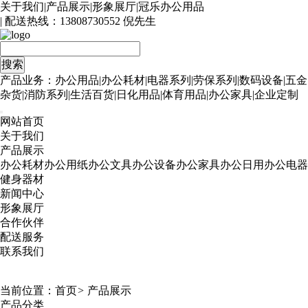
关于我们
|
产品展示
|
形象展厅
|
冠乐办公用品
| 配送热线：
13808730552 倪先生
产品业务：办公用品|办公耗材|电器系列|劳保系列|数码设备|五金
杂货|消防系列|生活百货|日化用品|体育用品|办公家具|企业定制
网站首页
关于我们
产品展示
办公耗材
办公用纸
办公文具
办公设备
办公家具
办公日用
办公电器
健身器材
新闻中心
形象展厅
合作伙伴
配送服务
联系我们
当前位置：
首页
>
产品展示
产品分类