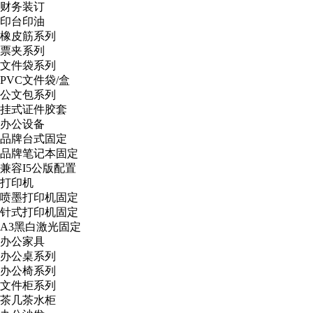
财务装订
印台印油
橡皮筋系列
票夹系列
文件袋系列
PVC文件袋/盒
公文包系列
挂式证件胶套
办公设备
品牌台式固定
品牌笔记本固定
兼容I5公版配置
打印机
喷墨打印机固定
针式打印机固定
A3黑白激光固定
办公家具
办公桌系列
办公椅系列
文件柜系列
茶几茶水柜