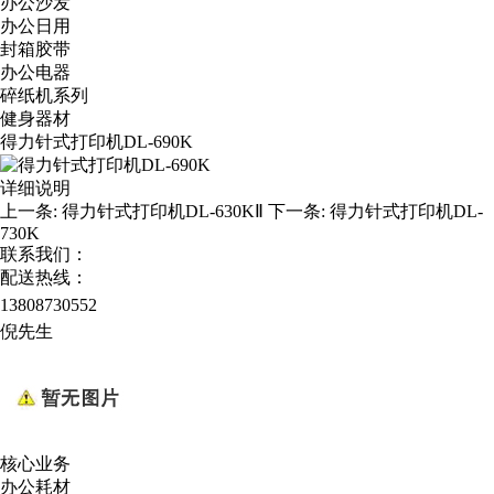
办公沙发
办公日用
封箱胶带
办公电器
碎纸机系列
健身器材
得力针式打印机DL-690K
详细说明
上一条:
得力针式打印机DL-630KⅡ
下一条:
得力针式打印机DL-
730K
联系我们：
配送热线：
13808730552
倪先生
核心业务
办公耗材