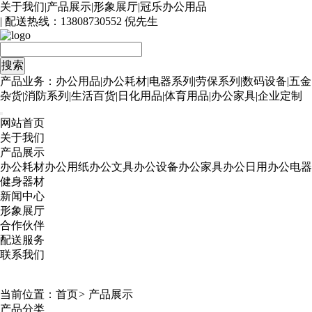
关于我们
|
产品展示
|
形象展厅
|
冠乐办公用品
| 配送热线：
13808730552 倪先生
产品业务：办公用品|办公耗材|电器系列|劳保系列|数码设备|五金
杂货|消防系列|生活百货|日化用品|体育用品|办公家具|企业定制
网站首页
关于我们
产品展示
办公耗材
办公用纸
办公文具
办公设备
办公家具
办公日用
办公电器
健身器材
新闻中心
形象展厅
合作伙伴
配送服务
联系我们
当前位置：
首页
>
产品展示
产品分类