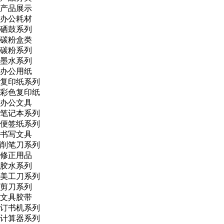
产品展示
办公耗材
硒鼓系列
碳粉盒类
碳粉系列
墨水系列
办公用纸
复印纸系列
彩色复印纸
办公文具
笔记本系列
便签纸系列
书写文具
削笔刀系列
修正用品
胶水系列
美工刀系列
剪刀系列
文具胶带
订书机系列
计算器系列