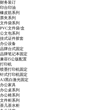
财务装订
印台印油
橡皮筋系列
票夹系列
文件袋系列
PVC文件袋/盒
公文包系列
挂式证件胶套
办公设备
品牌台式固定
品牌笔记本固定
兼容I5公版配置
打印机
喷墨打印机固定
针式打印机固定
A3黑白激光固定
办公家具
办公桌系列
办公椅系列
文件柜系列
茶几茶水柜