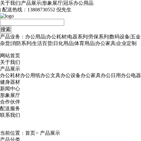
关于我们
|
产品展示
|
形象展厅
|
冠乐办公用品
| 配送热线：
13808730552 倪先生
产品业务：办公用品|办公耗材|电器系列|劳保系列|数码设备|五金
杂货|消防系列|生活百货|日化用品|体育用品|办公家具|企业定制
网站首页
关于我们
产品展示
办公耗材
办公用纸
办公文具
办公设备
办公家具
办公日用
办公电器
健身器材
新闻中心
形象展厅
合作伙伴
配送服务
联系我们
当前位置：
首页
>
产品展示
产品分类