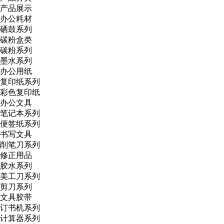
产品展示
办公耗材
硒鼓系列
碳粉盒类
碳粉系列
墨水系列
办公用纸
复印纸系列
彩色复印纸
办公文具
笔记本系列
便签纸系列
书写文具
削笔刀系列
修正用品
胶水系列
美工刀系列
剪刀系列
文具胶带
订书机系列
计算器系列