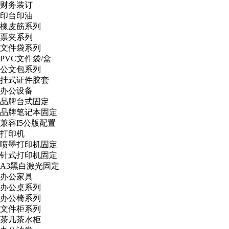
财务装订
印台印油
橡皮筋系列
票夹系列
文件袋系列
PVC文件袋/盒
公文包系列
挂式证件胶套
办公设备
品牌台式固定
品牌笔记本固定
兼容I5公版配置
打印机
喷墨打印机固定
针式打印机固定
A3黑白激光固定
办公家具
办公桌系列
办公椅系列
文件柜系列
茶几茶水柜