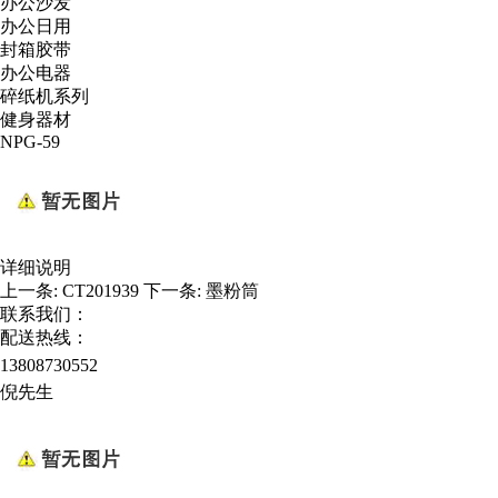
办公沙发
办公日用
封箱胶带
办公电器
碎纸机系列
健身器材
NPG-59
详细说明
上一条:
CT201939
下一条:
墨粉筒
联系我们：
配送热线：
13808730552
倪先生