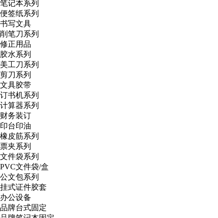
笔记本系列
便签纸系列
书写文具
削笔刀系列
修正用品
胶水系列
美工刀系列
剪刀系列
文具胶带
订书机系列
计算器系列
财务装订
印台印油
橡皮筋系列
票夹系列
文件袋系列
PVC文件袋/盒
公文包系列
挂式证件胶套
办公设备
品牌台式固定
品牌笔记本固定