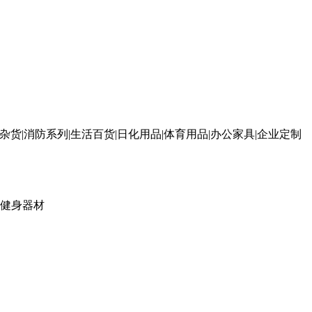
杂货|消防系列|生活百货|日化用品|体育用品|办公家具|企业定制
健身器材