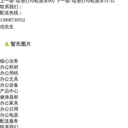
上一条:
喷墨打印机墨水002
下一条:
喷墨打印机墨水51-52
联系我们：
配送热线：
13808730552
倪先生
核心业务
办公耗材
办公用纸
办公文具
办公设备
产品中心
健身器材
办公家具
办公日用
办公电器
配送服务
联系我们