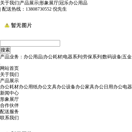
关于我们
|
产品展示
|
形象展厅
|
冠乐办公用品
| 配送热线：
13808730552 倪先生
产品业务：办公用品|办公耗材|电器系列|劳保系列|数码设备|五金
网站首页
关于我们
产品展示
办公耗材
办公用纸
办公文具
办公设备
办公家具
办公日用
办公电器
新闻中心
形象展厅
合作伙伴
配送服务
联系我们