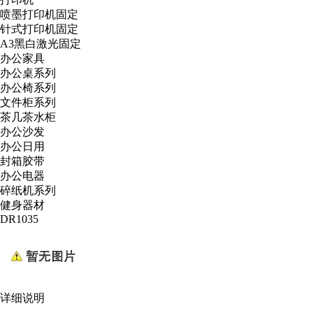
喷墨打印机固定
针式打印机固定
A3黑白激光固定
办公家具
办公桌系列
办公椅系列
文件柜系列
茶几茶水柜
办公沙发
办公日用
封箱胶带
办公电器
碎纸机系列
健身器材
DR1035
详细说明