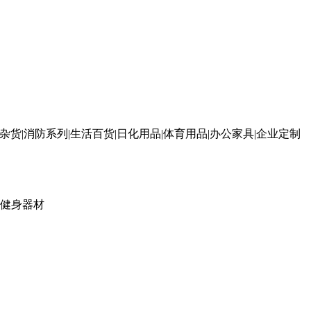
杂货|消防系列|生活百货|日化用品|体育用品|办公家具|企业定制
健身器材