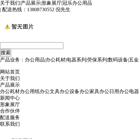
关于我们
|
产品展示
|
形象展厅
|
冠乐办公用品
| 配送热线：
13808730552 倪先生
产品业务：办公用品|办公耗材|电器系列|劳保系列|数码设备|五金
网站首页
关于我们
产品展示
办公耗材
办公用纸
办公文具
办公设备
办公家具
办公日用
办公电器
新闻中心
形象展厅
合作伙伴
配送服务
联系我们