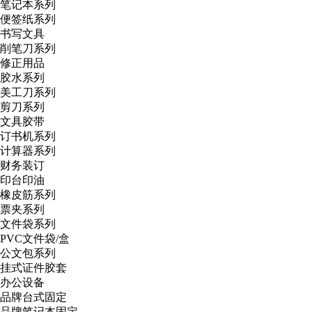
笔记本系列
便签纸系列
书写文具
削笔刀系列
修正用品
胶水系列
美工刀系列
剪刀系列
文具胶带
订书机系列
计算器系列
财务装订
印台印油
橡皮筋系列
票夹系列
文件袋系列
PVC文件袋/盒
公文包系列
挂式证件胶套
办公设备
品牌台式固定
品牌笔记本固定