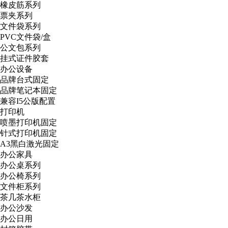
橡皮筋系列
票夹系列
文件袋系列
PVC文件袋/盒
公文包系列
挂式证件胶套
办公设备
品牌台式固定
品牌笔记本固定
兼容I5公版配置
打印机
喷墨打印机固定
针式打印机固定
A3黑白激光固定
办公家具
办公桌系列
办公椅系列
文件柜系列
茶几茶水柜
办公沙发
办公日用