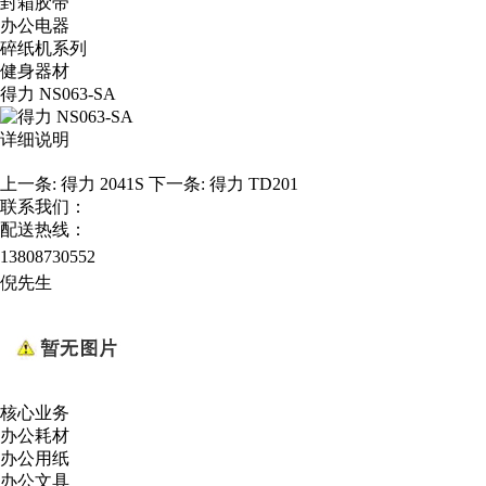
封箱胶带
办公电器
碎纸机系列
健身器材
得力 NS063-SA
详细说明
上一条:
得力 2041S
下一条:
得力 TD201
联系我们：
配送热线：
13808730552
倪先生
核心业务
办公耗材
办公用纸
办公文具