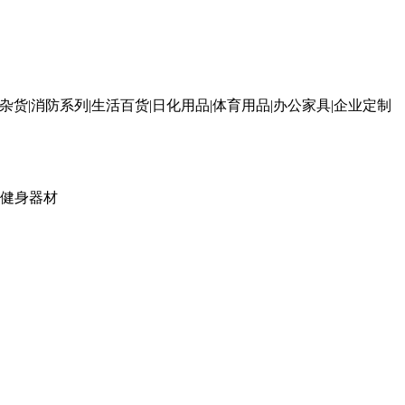
杂货|消防系列|生活百货|日化用品|体育用品|办公家具|企业定制
健身器材