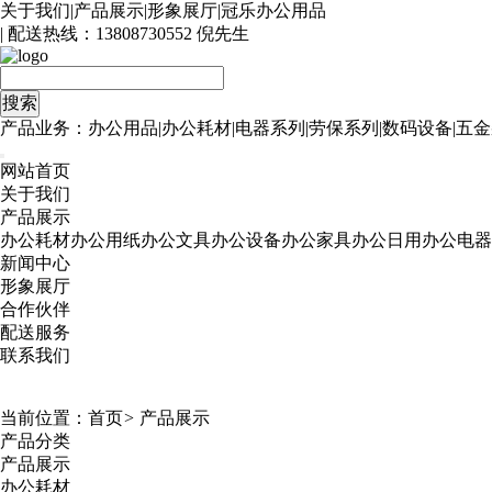
关于我们
|
产品展示
|
形象展厅
|
冠乐办公用品
| 配送热线：
13808730552 倪先生
产品业务：办公用品|办公耗材|电器系列|劳保系列|数码设备|五金
网站首页
关于我们
产品展示
办公耗材
办公用纸
办公文具
办公设备
办公家具
办公日用
办公电器
新闻中心
形象展厅
合作伙伴
配送服务
联系我们
当前位置：
首页
>
产品展示
产品分类
产品展示
办公耗材