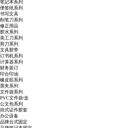
笔记本系列
便签纸系列
书写文具
削笔刀系列
修正用品
胶水系列
美工刀系列
剪刀系列
文具胶带
订书机系列
计算器系列
财务装订
印台印油
橡皮筋系列
票夹系列
文件袋系列
PVC文件袋/盒
公文包系列
挂式证件胶套
办公设备
品牌台式固定
品牌笔记本固定