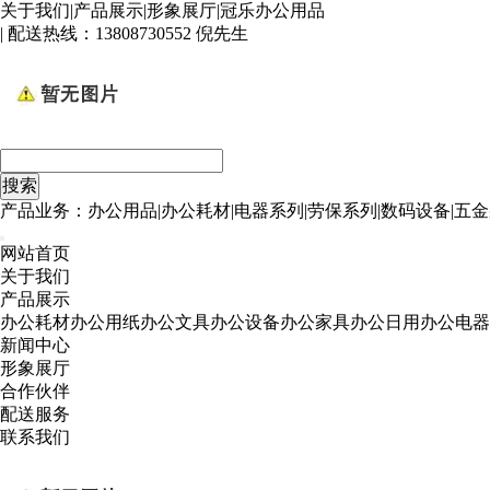
关于我们
|
产品展示
|
形象展厅
|
冠乐办公用品
| 配送热线：
13808730552 倪先生
产品业务：办公用品|办公耗材|电器系列|劳保系列|数码设备|五金
网站首页
关于我们
产品展示
办公耗材
办公用纸
办公文具
办公设备
办公家具
办公日用
办公电器
新闻中心
形象展厅
合作伙伴
配送服务
联系我们