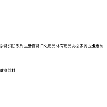
杂货|消防系列|生活百货|日化用品|体育用品|办公家具|企业定制
健身器材