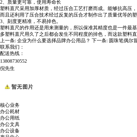
2、质量更可靠，使用寿命长
塑料直尺采用加厚材质，经过压合工艺打磨而成。能够抗高压，
而且还利用了压合技术经过反复的压合才制作出了质量优等的塑
3、刻度更精准，不易掉色。
塑料直尺的作用还是用来测量的，所以保准其精度也是一件最基
多塑料直尺用久了之后都会发生不同程度的掉色，而这款塑料直
上一条:
企业为什么要选择品牌办公用品？
下一条:
圆珠笔偶尔
联系我们：
配送热线：
13808730552
倪先生
核心业务
办公耗材
办公用纸
办公文具
办公设备