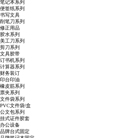
笔记本系列
便签纸系列
书写文具
削笔刀系列
修正用品
胶水系列
美工刀系列
剪刀系列
文具胶带
订书机系列
计算器系列
财务装订
印台印油
橡皮筋系列
票夹系列
文件袋系列
PVC文件袋/盒
公文包系列
挂式证件胶套
办公设备
品牌台式固定
品牌笔记本固定