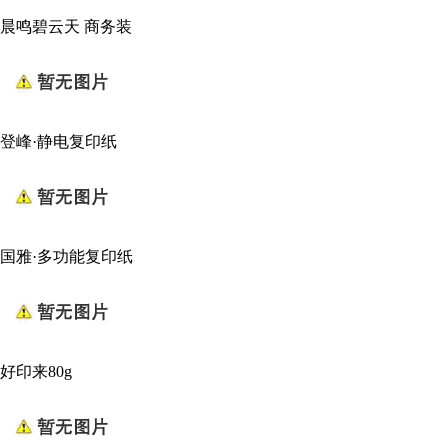
晨鸣碧云天 商务装
登峰·静电复印纸
国雅·多功能复印纸
好印来80g