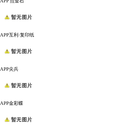
APP 点金石
APP互利·复印纸
APP尖兵
APP金彩蝶