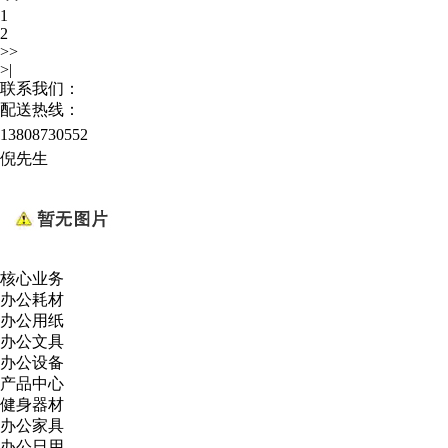
1
2
>>
>|
联系我们：
配送热线：
13808730552
倪先生
核心业务
办公耗材
办公用纸
办公文具
办公设备
产品中心
健身器材
办公家具
办公日用