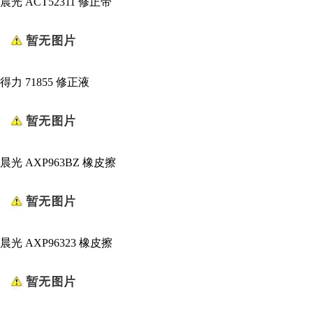
晨光 ACT52311 修正带
得力 71855 修正液
晨光 AXP963BZ 橡皮擦
晨光 AXP96323 橡皮擦