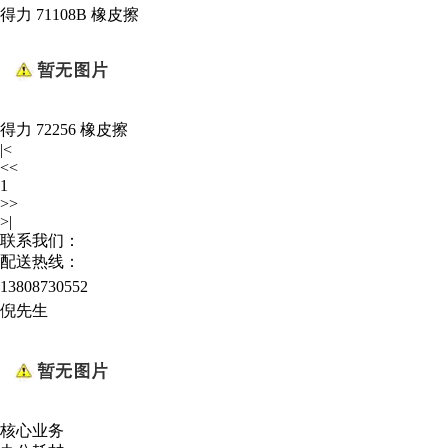
得力 71108B 橡皮擦
得力 72256 橡皮擦
|<
<<
1
>>
>|
联系我们：
配送热线：
13808730552
倪先生
核心业务