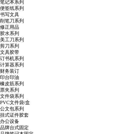
笔记本系列
便签纸系列
书写文具
削笔刀系列
修正用品
胶水系列
美工刀系列
剪刀系列
文具胶带
订书机系列
计算器系列
财务装订
印台印油
橡皮筋系列
票夹系列
文件袋系列
PVC文件袋/盒
公文包系列
挂式证件胶套
办公设备
品牌台式固定
品牌笔记本固定